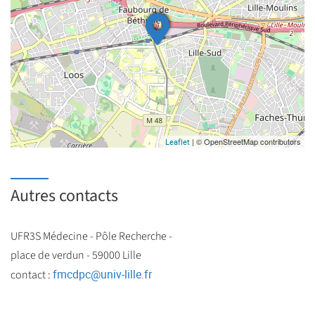
| © OpenStreetMap contributors
Leaflet
Autres contacts
UFR3S Médecine - Pôle Recherche -
place de verdun - 59000 Lille
fmcdpc
@
univ-lille.fr
contact :