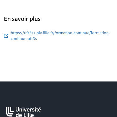
En savoir plus
https://ufr3s.univ-lille.fr/formation-continue/formation-
continue-ufr3s