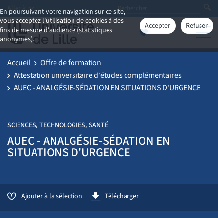
Aller à
En poursuivant votre navigation sur ce site,
vous acceptez l'utilisation de cookies à des
Accepter
Refuser
fins de mesure d'audience (statistiques
anonymes).
Accueil
Offre de formation
Attestation universitaire d'études complémentaires
AUEC - ANALGÉSIE-SÉDATION EN SITUATIONS D'URGENCE
SCIENCES, TECHNOLOGIES, SANTÉ
AUEC - ANALGÉSIE-SÉDATION EN
SITUATIONS D'URGENCE
Ajouter à la sélection
Télécharger