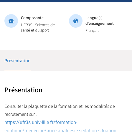
Composante
Langue(s)
d'enseignement
UFR3S - Sciences de
santé et du sport
Français
Présentation
Présentation
Consulter la plaquette de la formation et les modalités de
recrutement sur :
https://ufr3s.univ-lille.fr/formation-
continue/medecine/auec-analgesie-sedation-situation-