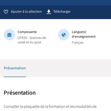
Ajouter à la sélection
Télécharger
Composante
Langue(s)
d'enseignement
UFR3S - Sciences de
santé et du sport
Français
Présentation
Présentation
Consulter la plaquette de la formation et les modalités de