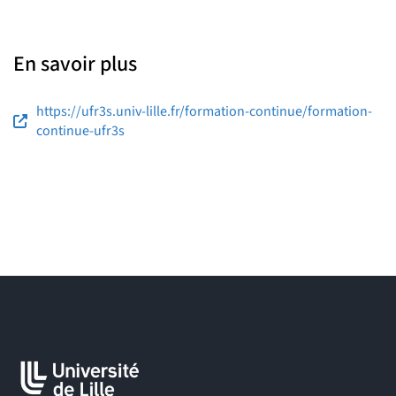
En savoir plus
https://ufr3s.univ-lille.fr/formation-continue/formation-
continue-ufr3s