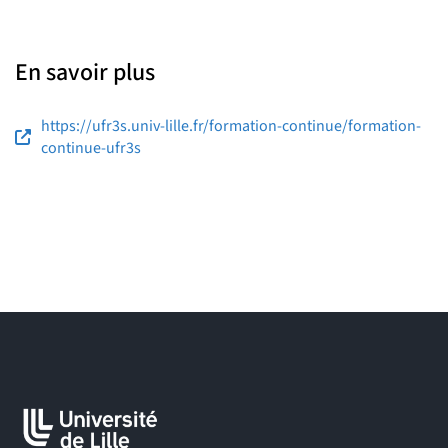
En savoir plus
https://ufr3s.univ-lille.fr/formation-continue/formation-
continue-ufr3s