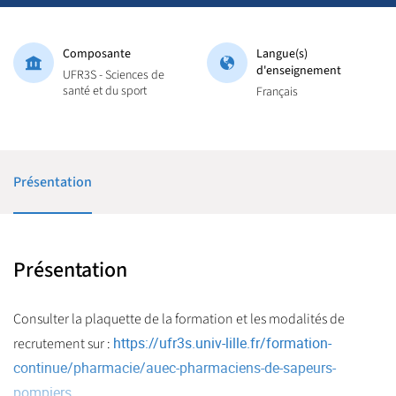
Composante
Langue(s)
d'enseignement
UFR3S - Sciences de
santé et du sport
Français
Présentation
Présentation
Consulter la plaquette de la formation et les modalités de
https://ufr3s.univ-lille.fr/formation-
recrutement sur :
continue/pharmacie/auec-pharmaciens-de-sapeurs-
pompiers