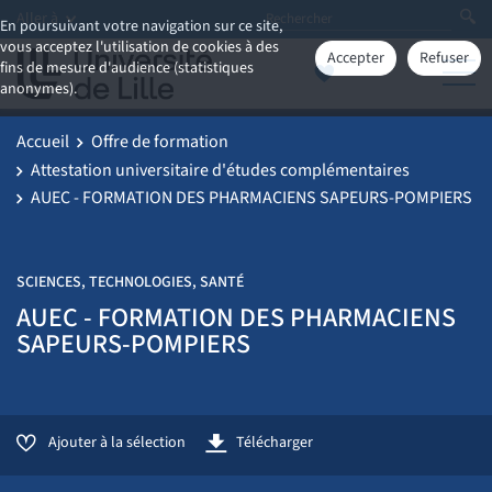
Aller à
En poursuivant votre navigation sur ce site,
vous acceptez l'utilisation de cookies à des
Accepter
Refuser
fins de mesure d'audience (statistiques
anonymes).
Accueil
Offre de formation
Attestation universitaire d'études complémentaires
AUEC - FORMATION DES PHARMACIENS SAPEURS-POMPIERS
SCIENCES, TECHNOLOGIES, SANTÉ
AUEC - FORMATION DES PHARMACIENS
SAPEURS-POMPIERS
Ajouter à la sélection
Télécharger