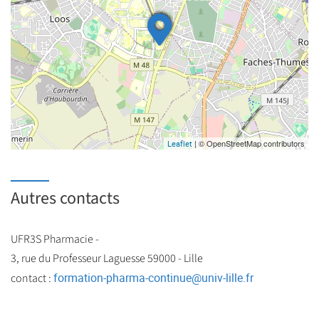
| © OpenStreetMap contributors
Leaflet
Autres contacts
UFR3S Pharmacie -
3, rue du Professeur Laguesse 59000 - Lille
formation-pharma-continue
@
univ-lille.fr
contact :