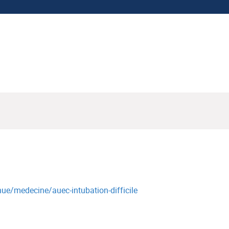
tinue/medecine/auec-intubation-difficile