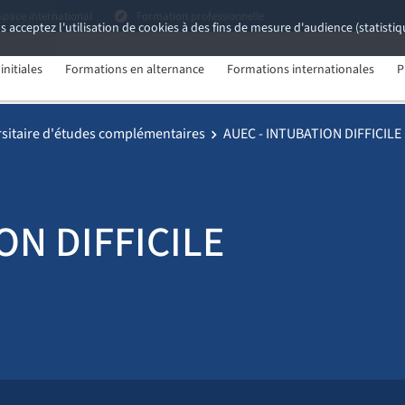
space international
Formation professionnelle
s acceptez l'utilisation de cookies à des fins de mesure d'audience (statist
nitiales
Formations en alternance
Formations internationales
P
rsitaire d'études complémentaires
AUEC - INTUBATION DIFFICILE
ON DIFFICILE