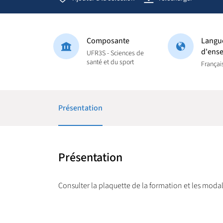
Composante
Langu
d'ens
UFR3S - Sciences de
santé et du sport
Françai
Présentation
Présentation
Consulter la plaquette de la formation et les modal