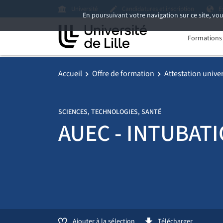
Université
Candidatures et inscription
E
En poursuivant votre navigation sur ce site, vou
Formations i
Accueil
Offre de formation
Attestation unive
SCIENCES, TECHNOLOGIES, SANTÉ
AUEC - INTUBATI
Ajouter à la sélection
Télécharger