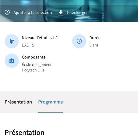
Ajouter à la sélection
Télécharger
Niveau d'étude visé
Durée
BAC +5
3 ans
Composante
École d'ingénieur
Polytech Lille
Présentation
Programme
Présentation