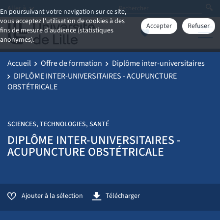
Aller à
En poursuivant votre navigation sur ce site,
vous acceptez l'utilisation de cookies à des
Accepter
Refuser
fins de mesure d'audience (statistiques
anonymes).
Accueil
Offre de formation
Diplôme inter-universitaires
DIPLÔME INTER-UNIVERSITAIRES - ACUPUNCTURE
OBSTÉTRICALE
SCIENCES, TECHNOLOGIES, SANTÉ
DIPLÔME INTER-UNIVERSITAIRES -
ACUPUNCTURE OBSTÉTRICALE
Ajouter à la sélection
Télécharger