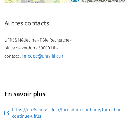
| © OpenStreetMap contributors
Leaflet
Autres contacts
UFR3S Médecine - Pôle Recherche -
place de verdun - 59000 Lille
fmcdpc
@
univ-lille.fr
contact :
En savoir plus
https://ufr3s.univ-lille.fr/formation-continue/formation-
continue-ufr3s