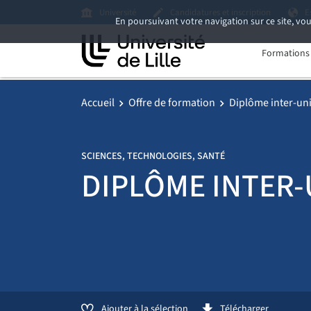
Université
Candidatures et inscription
E
En poursuivant votre navigation sur ce site, vou
Formations i
Accueil
Offre de formation
Diplôme inter-uni
SCIENCES, TECHNOLOGIES, SANTÉ
DIPLÔME INTER-
Ajouter à la sélection
Télécharger