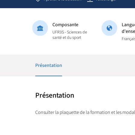
Composante
Langu
d'ens
UFR3S - Sciences de
santé et du sport
Françai
Présentation
Présentation
Consulter la plaquette de la formation et les modal