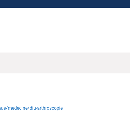
tinue/medecine/diu-arthroscopie