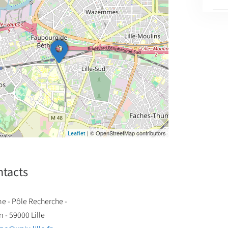
| © OpenStreetMap contributors
Leaflet
ntacts
 - Pôle Recherche -
 - 59000 Lille