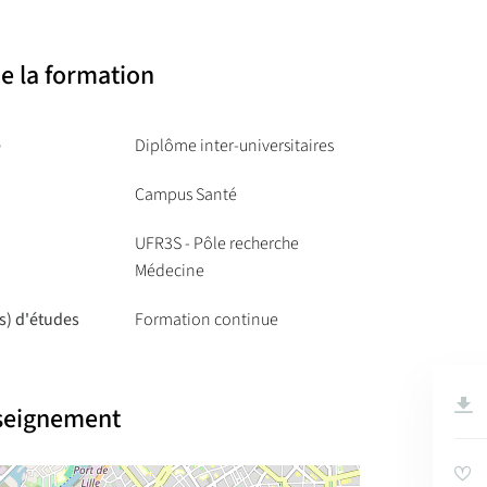
e la formation
e
Diplôme inter-universitaires
Campus Santé
UFR3S - Pôle recherche
Médecine
s) d'études
Formation continue
nseignement