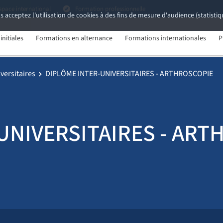
space international
Formation professionnelle
s acceptez l'utilisation de cookies à des fins de mesure d'audience (statist
nitiales
Formations en alternance
Formations internationales
P
versitaires
DIPLÔME INTER-UNIVERSITAIRES - ARTHROSCOPIE
UNIVERSITAIRES - ART