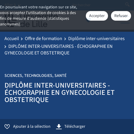
Aller à
En poursuivant votre navigation sur ce site,
vous acceptez l'utilisation de cookies à des
Accepter
Refuser
fins de mesure d'audience (statistiques
anonymes).
Accueil
Offre de formation
Diplôme inter-universitaires
DIPLÔME INTER-UNIVERSITAIRES - ÉCHOGRAPHIE EN
GYNECOLOGIE ET OBSTETRIQUE
SCIENCES, TECHNOLOGIES, SANTÉ
DIPLÔME INTER-UNIVERSITAIRES -
ÉCHOGRAPHIE EN GYNECOLOGIE ET
OBSTETRIQUE
Ajouter à la sélection
Télécharger