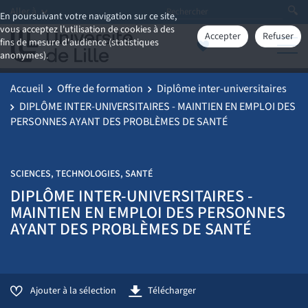
Aller à
En poursuivant votre navigation sur ce site,
vous acceptez l'utilisation de cookies à des
Accepter
Refuser
fins de mesure d'audience (statistiques
anonymes).
Accueil
Offre de formation
Diplôme inter-universitaires
DIPLÔME INTER-UNIVERSITAIRES - MAINTIEN EN EMPLOI DES
PERSONNES AYANT DES PROBLÈMES DE SANTÉ
SCIENCES, TECHNOLOGIES, SANTÉ
DIPLÔME INTER-UNIVERSITAIRES -
MAINTIEN EN EMPLOI DES PERSONNES
AYANT DES PROBLÈMES DE SANTÉ
Ajouter à la sélection
Télécharger