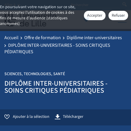
Aller à
En poursuivant votre navigation sur ce site,
vous acceptez l'utilisation de cookies à des
Accepter
Refuser
fins de mesure d'audience (statistiques
anonymes).
Accueil
Offre de formation
Diplôme inter-universitaires
DIPLÔME INTER-UNIVERSITAIRES - SOINS CRITIQUES
PÉDIATRIQUES
SCIENCES, TECHNOLOGIES, SANTÉ
DIPLÔME INTER-UNIVERSITAIRES -
SOINS CRITIQUES PÉDIATRIQUES
Ajouter à la sélection
Télécharger