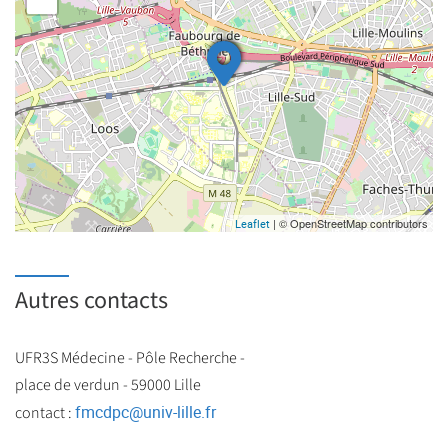
| © OpenStreetMap contributors
Leaflet
Autres contacts
UFR3S Médecine - Pôle Recherche -
place de verdun - 59000 Lille
fmcdpc
@
univ-lille.fr
contact :