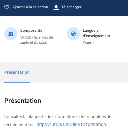
Ajouter à la sélection
Télécharger
Composante
Langue(s)
d'enseignement
UFR3S - Sciences de
santé et du sport
Français
Présentation
Présentation
Consulter la plaquette de la formation et les modalités de
https://ufr3s.univ-lille.fr/formation-
recrutement sur :