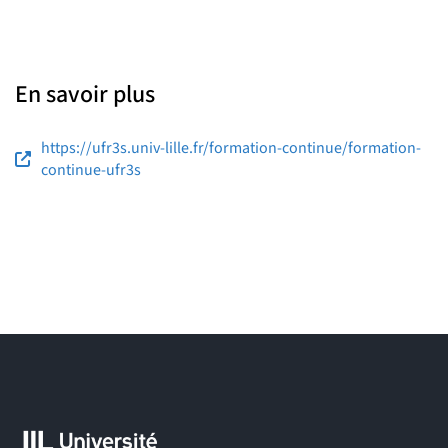
En savoir plus
https://ufr3s.univ-lille.fr/formation-continue/formation-
continue-ufr3s