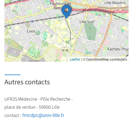
| © OpenStreetMap contributors
Leaflet
Autres contacts
UFR3S Médecine - Pôle Recherche -
place de verdun - 59000 Lille
fmcdpc
@
univ-lille.fr
contact :