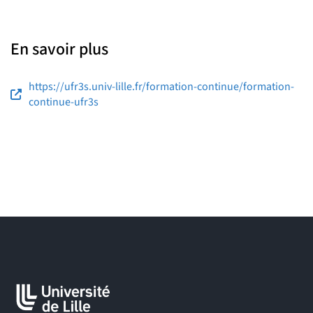
En savoir plus
https://ufr3s.univ-lille.fr/formation-continue/formation-
continue-ufr3s