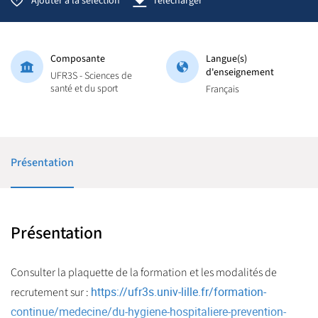
Ajouter à la sélection
Télécharger
Composante
Langue(s)
d'enseignement
UFR3S - Sciences de
santé et du sport
Français
Présentation
Présentation
Consulter la plaquette de la formation et les modalités de
https://ufr3s.univ-lille.fr/formation-
recrutement sur :
continue/medecine/du-hygiene-hospitaliere-prevention-