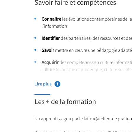
Savoir-faire et compétences
Connaitre
les évolutions contemporaines de la
l’information
Identifier
des partenaires, des ressources et des
Savoir
mettre en œuvre une pédagogie adapté
Acquérir
des compétences en culture informati
culture technique et numérique, culture social
et didactique
Lire plus
Les + de la formation
Un apprentissage « par le faire » (ateliers de pratiqu