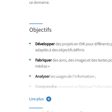
ce domaine.
Objectifs
Développer
des projets en EMI pour différents 
adaptés à des objectifs définis
Fabriquer
des sons, des images et des textes po
médias »
Analyser
les usages de l’information ;
Comprendre
comment se fabrique l’informatio
Enrichir
sa pratique pédagogique
Lire plus