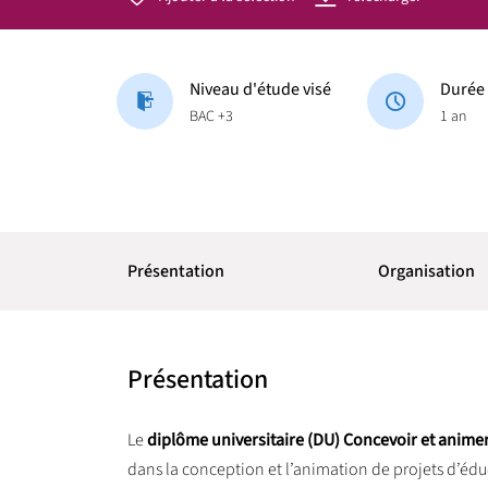
Niveau d'étude visé
Durée
BAC +3
1 an
Présentation
Organisation
Présentation
Le
diplôme universitaire (DU) Concevoir et animer
dans la conception et l’animation de projets d’éduc