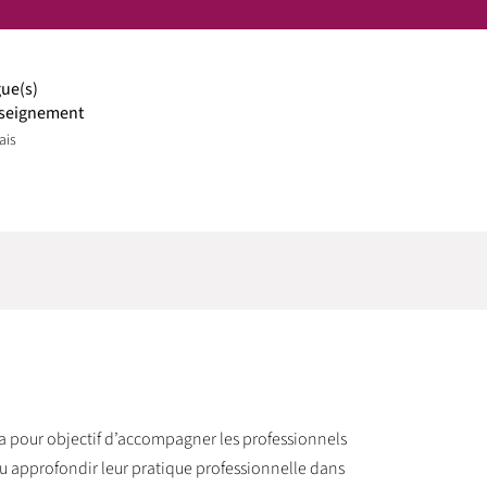
ue(s)
seignement
ais
a pour objectif d’accompagner les professionnels
 ou approfondir leur pratique professionnelle dans