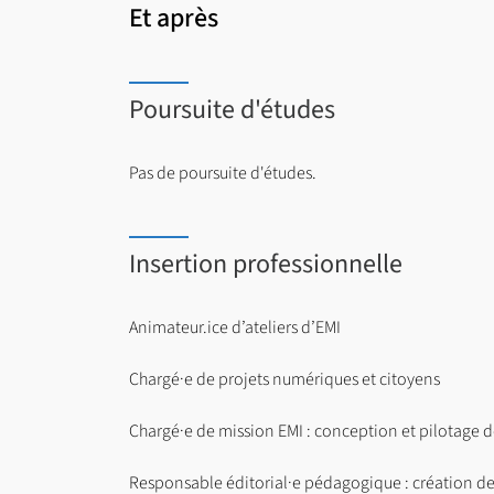
Et après
Poursuite d'études
Pas de poursuite d'études.
Insertion professionnelle
Animateur.ice d’ateliers d’EMI
Chargé·e de projets numériques et citoyens
Chargé·e de mission EMI : conception et pilotage d
Responsable éditorial·e pédagogique : création de 