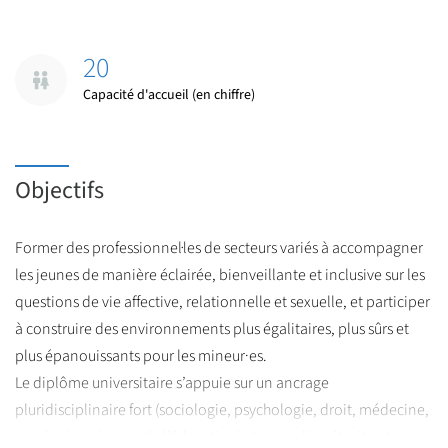
20
Capacité d'accueil (en chiffre)
Objectifs
Former des professionnel·les de secteurs variés à accompagner
les jeunes de manière éclairée, bienveillante et inclusive sur les
questions de vie affective, relationnelle et sexuelle, et participer
à construire des environnements plus égalitaires, plus sûrs et
plus épanouissants pour les mineur·es.
Le diplôme universitaire s’appuie sur un ancrage
pluridisciplinaire fort (sociologie, psychologie, droit, médecine,
sexologie, sciences de l’éducation) et sur un lien étroit entre