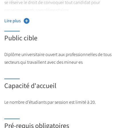
se réserve le droit de convoquer tout candidat pour
renseignements complémentaires.
Lire plus
Public cible
Diplôme universitaire ouvert aux professionnel·les de tous
secteurs qui travaillent avec des mineur·es
Capacité d'accueil
Le nombre d’étudiants par session est limité à 20.
Pré-requis obligatoires