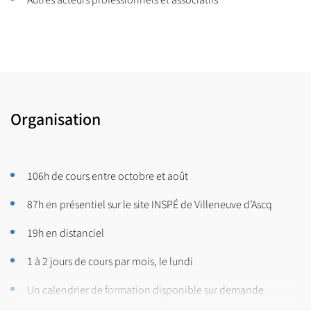
Organisation
106h de cours entre octobre et août
87h en présentiel sur le site INSPÉ de Villeneuve d’Ascq
19h en distanciel
1 à 2 jours de cours par mois, le lundi
Un calendrier de formation disponible sur demande