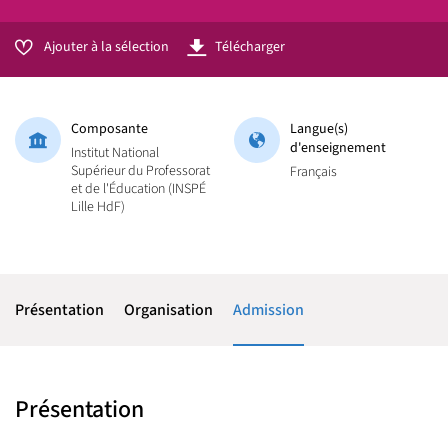
Ajouter à la sélection
Télécharger
Composante
Langue(s)
d'enseignement
Institut National
Supérieur du Professorat
Français
et de l'Éducation (INSPÉ
Lille HdF)
Présentation
Organisation
Admission
Présentation