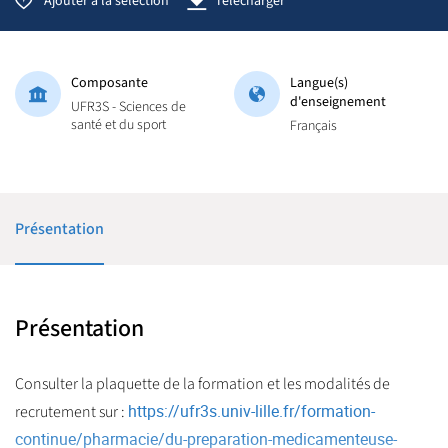
Ajouter à la sélection
Télécharger
Composante
Langue(s)
d'enseignement
UFR3S - Sciences de
santé et du sport
Français
Présentation
Présentation
Consulter la plaquette de la formation et les modalités de
https://ufr3s.univ-lille.fr/formation-
recrutement sur :
continue/pharmacie/du-preparation-medicamenteuse-