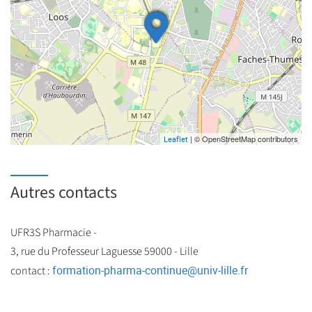
| © OpenStreetMap contributors
Leaflet
Autres contacts
UFR3S Pharmacie -
3, rue du Professeur Laguesse 59000 - Lille
formation-pharma-continue
@
univ-lille.fr
contact :