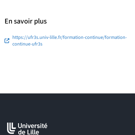
En savoir plus
https://ufr3s.univ-lille.fr/formation-continue/formation-
continue-ufr3s