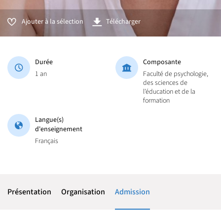
Ajouter à la sélection
Télécharger
Durée
Composante
1 an
Faculté de psychologie,
des sciences de
l'éducation et de la
formation
Langue(s)
d'enseignement
Français
Présentation
Organisation
Admission