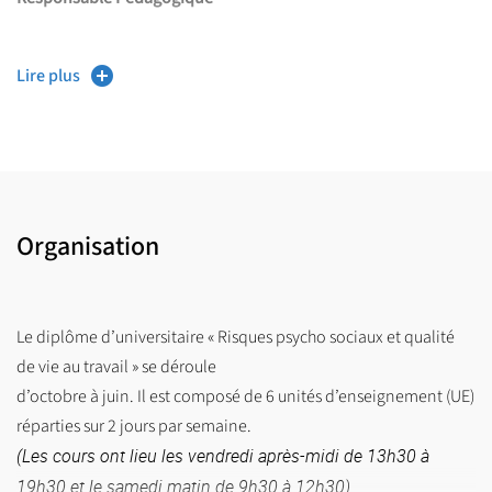
M. Charlie RENAUD
Lire plus
charlie.renaud
@
univ-lille.fr
Organisation
Le diplôme d’universitaire « Risques psycho sociaux et qualité
de vie au travail » se déroule
d’octobre à juin. Il est composé de 6 unités d’enseignement (UE)
réparties sur 2 jours par semaine.
(Les cours ont lieu les vendredi après-midi de 13h30 à
19h30 et le samedi matin de 9h30 à 12h30).