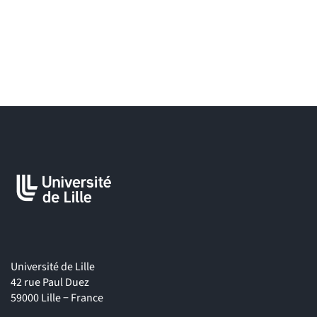
juristes ou inspecteurs/inspectrices du travail,
assistants sociaux du travail,
médiateurs/médiatrices.
Université de Lille
42 rue Paul Duez
59000 Lille − France