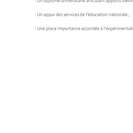
- Un diplôme universitaire articulant apports théori
- Un appui des services de l’éducation nationale ;
- Une place importance accordée à l’expérimentati