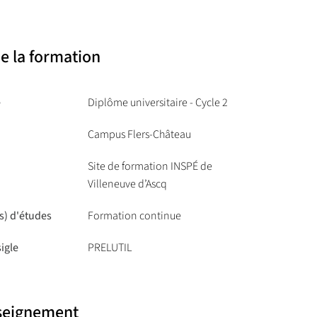
e la formation
e
Diplôme universitaire - Cycle 2
Campus Flers-Château
Site de formation INSPÉ de
Villeneuve d’Ascq
s) d'études
Formation continue
igle
PRELUTIL
nseignement