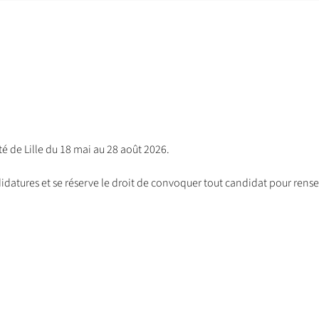
té de Lille du 18 mai au 28 août 2026.
ndidatures et se réserve le droit de convoquer tout candidat pour re