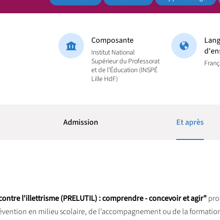
Composante
Lang
d'en
Institut National
Supérieur du Professorat
Franç
et de l'Éducation (INSPÉ
Lille HdF)
Admission
Et après
contre l'illettrisme (PRELUTIL) : comprendre - concevoir et agir"
pro
évention en milieu scolaire, de l’accompagnement ou de la formation 