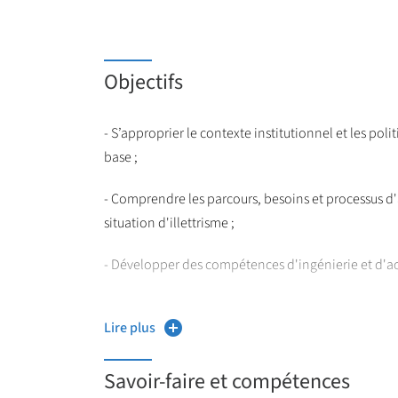
Objectifs
- S’approprier le contexte institutionnel et les pol
base ;
- Comprendre les parcours, besoins et processus d
situation d'illettrisme ;
- Développer des compétences d'ingénierie et d
- Savoir analyser ses pratiques professionnelles.
Lire plus
Savoir-faire et compétences