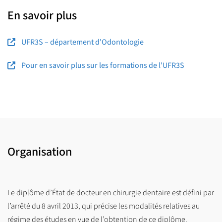
ftlv-odonto-scol
@
univ-lille.fr
En savoir plus
UFR3S – département d'Odontologie
Pour en savoir plus sur les formations de l'UFR3S
Organisation
Le diplôme d’État de docteur en chirurgie dentaire est défini par
l’arrêté du 8 avril 2013, qui précise les modalités relatives au
régime des études en vue de l’obtention de ce diplôme.