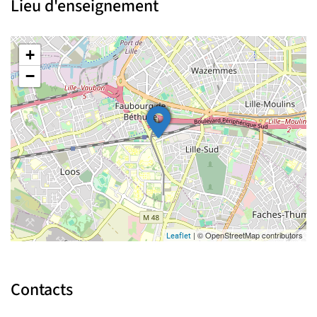
Lieu d'enseignement
+
−
| © OpenStreetMap contributors
Leaflet
Contacts