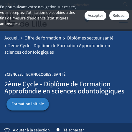
Aller à
En poursuivant votre navigation sur ce site,
vous acceptez l'utilisation de cookies à des
Accepter
Refuser
fins de mesure d'audience (statistiques
anonymes).
Accueil
Offre de formation
Diplômes secteur santé
2ème Cycle - Diplôme de Formation Approfondie en
sciences odontologiques
SCIENCES, TECHNOLOGIES, SANTÉ
2ème Cycle - Diplôme de Formation
Approfondie en sciences odontologiques
Formation initiale
Ajouter à la sélection
Télécharger