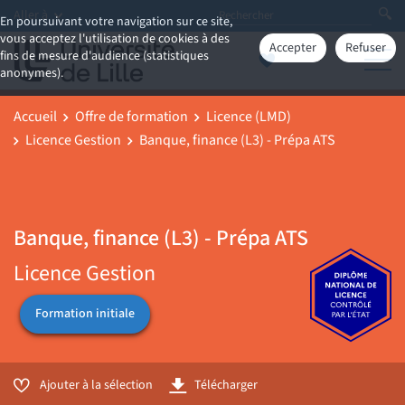
Aller à
En poursuivant votre navigation sur ce site,
vous acceptez l'utilisation de cookies à des
Accepter
Refuser
fins de mesure d'audience (statistiques
anonymes).
Accueil
Offre de formation
Licence (LMD)
Licence Gestion
Banque, finance (L3) - Prépa ATS
Banque, finance (L3) - Prépa ATS
Licence Gestion
Formation initiale
Ajouter à la sélection
Télécharger