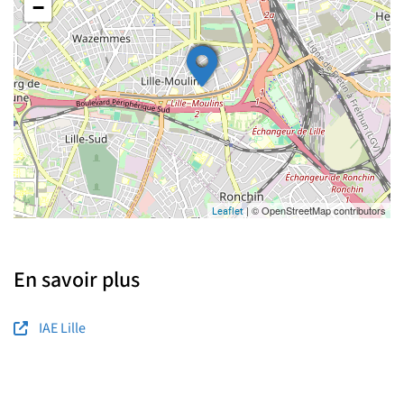
−
| © OpenStreetMap contributors
Leaflet
En savoir plus
IAE Lille