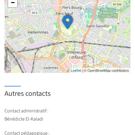
−
| © OpenStreetMap contributors
Leaflet
Autres contacts
Contact administratif :
Bénédicte El-Kaladi
Contact pédagogique :