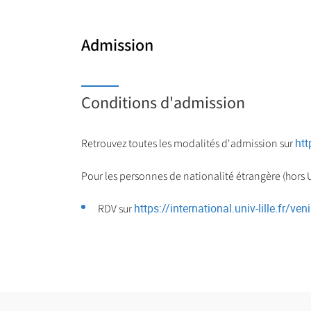
Admission
Conditions d'admission
htt
Retrouvez toutes les modalités d'admission sur
Pour les personnes de nationalité étrangère (hors UE
https://international.univ-lille.fr/ven
RDV sur