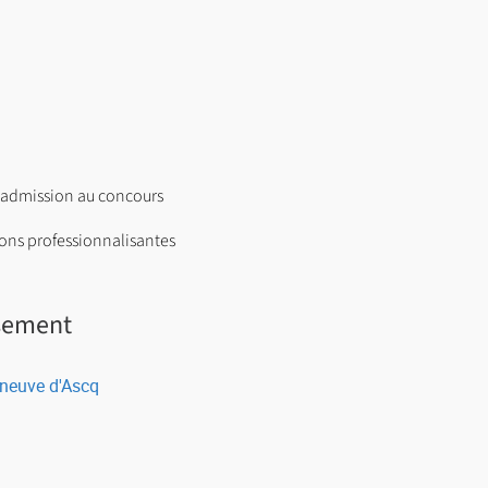
 admission au concours
ions professionnalisantes
ssement
leneuve d'Ascq