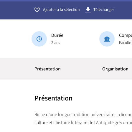
Ajouter à la sélection
Télécharger
Durée
Compo
2 ans
Faculté
Présentation
Organisation
Présentation
Riche d’une longue tradition universitaire, la licenc
culture et l’histoire littéraire de l’Antiquité gré