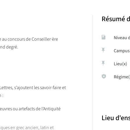
Résumé d
Niveau 
e au concours de Conseiller·ère
2nd degré.
Campus
Lieu(x)
Régime(
ttres, s’ajoutent les savoir-faire et
 :
uvres ou artefacts de l’Antiquité
Lieu d'e
ques en grec ancien, latin et