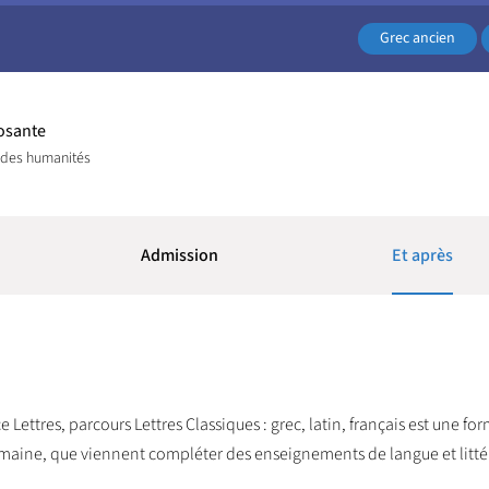
Grec ancien
sante
 des humanités
Admission
Et après
e Lettres, parcours Lettres Classiques : grec, latin, français est une fo
co-romaine, que viennent compléter des enseignements de langue et litté