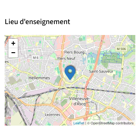
Lieu d'enseignement
+
−
| © OpenStreetMap contributors
Leaflet