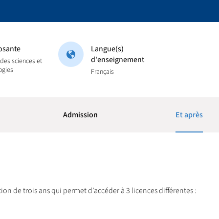
sante
Langue(s)
d'enseignement
 des sciences et
ogies
Français
Admission
Et après
on de trois ans qui permet d’accéder à 3 licences différentes :