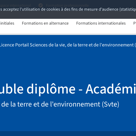
space international
Formation professionnelle
s acceptez l'utilisation de cookies à des fins de mesure d'audience (statist
nitiales
Formations en alternance
Formations internationales
P
Licence Portail Sciences de la vie, de la terre et de l'environnement 
ouble diplôme - Académ
, de la terre et de l'environnement (Svte)