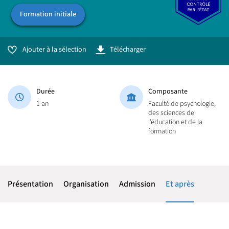
Formation initiale
Ajouter à la sélection
Télécharger
Durée
Composante
1 an
Faculté de psychologie,
des sciences de
l'éducation et de la
formation
Présentation
Organisation
Admission
Et après