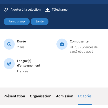
Ajouter à la sélection
Télécharger
Parcoursup
Santé
Durée
Composante
2 ans
UFR3S - Sciences de
santé et du sport
Langue(s)
d'enseignement
Français
Présentation
Organisation
Admission
Et après