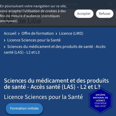
Aller à
En poursuivant votre navigation sur ce site,
vous acceptez l'utilisation de cookies à des
Accepter
Refuser
fins de mesure d'audience (statistiques
anonymes).
Accueil
Offre de formation
Licence (LMD)
Licence Sciences pour la Santé
Sciences du médicament et des produits de santé - Accès
santé (LAS) - L2 et L3
Sciences du médicament et des produits
de santé - Accès santé (LAS) - L2 et L3
Licence Sciences pour la Santé
Formation initiale