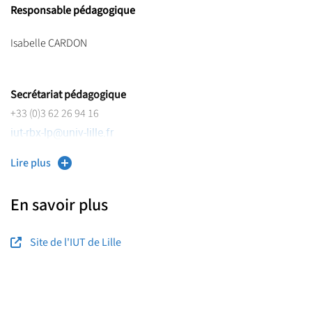
Responsable pédagogique
Isabelle CARDON
Secrétariat pédagogique
+33 (0)3 62 26 94 16
iut-rbx-lp
@
univ-lille.fr
Lire plus
En savoir plus
Site de l'IUT de Lille