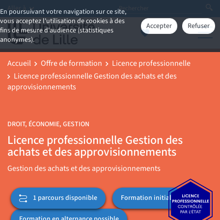
Aller à
En poursuivant votre navigation sur ce site,
vous acceptez l'utilisation de cookies à des
Accepter
Refuser
fins de mesure d'audience (statistiques
anonymes).
Accueil
Offre de formation
Licence professionnelle
Licence professionnelle Gestion des achats et des
approvisionnements
DROIT, ÉCONOMIE, GESTION
Licence professionnelle Gestion des
achats et des approvisionnements
Gestion des achats et des approvisionnements
Formation initiale
1 parcours disponible
Formation en alternance possible