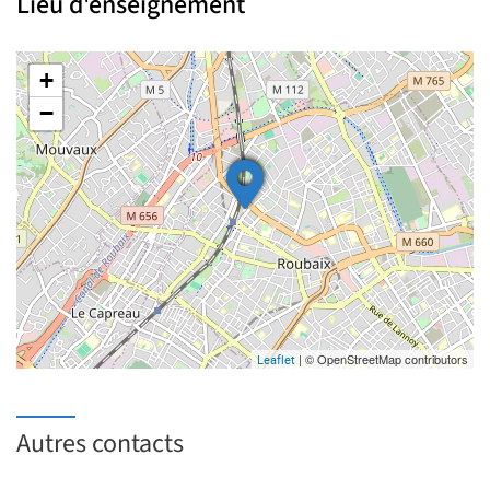
Lieu d'enseignement
+
−
| © OpenStreetMap contributors
Leaflet
Autres contacts