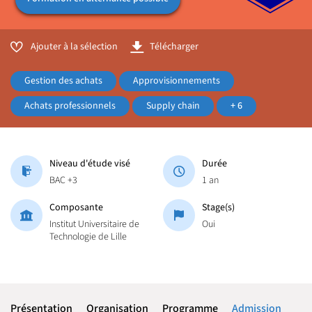
Ajouter à la sélection
Télécharger
Gestion des achats
Approvisionnements
Achats professionnels
Supply chain
+ 6
Niveau d'étude visé
Durée
BAC +3
1 an
Composante
Stage(s)
Institut Universitaire de
Oui
Technologie de Lille
Présentation
Organisation
Programme
Admission