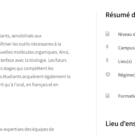
Résumé d
Niveau 
ants, sensibilisés aux
riser les outils nécessaires à la
Campus
uvelles molécules organiques. Ainsi,
terface avec la biologie. Les futurs
Lieu(x)
es stages qui complètent les
Régime(
s étudiants acquièrent également la
it qu'à l'oral, en français et en
Formati
Lieu d'e
x expertises des équipes de