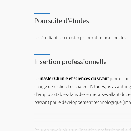
Poursuite d'études
Les étudiants en master pourront poursuivre des é
Insertion professionnelle
Le
master Chimie et sciences du vivant
permet une 
chargé de recherche, chargé d'études, assistant-ing
d'emplois stables dans des entreprises allant du sec
passant par le développement technologique (Imab
Pour en savoir plus sur l'insertion professionnelle d