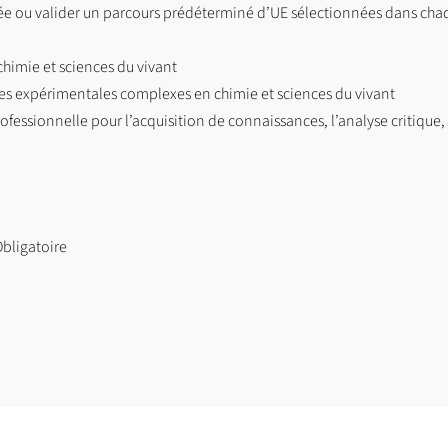
ée ou valider un parcours prédéterminé d’UE sélectionnées dans chaq
himie et sciences du vivant
ées expérimentales complexes en chimie et sciences du vivant
ssionnelle pour l’acquisition de connaissances, l’analyse critique, la
bligatoire