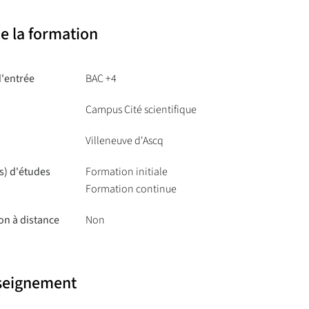
e la formation
d'entrée
BAC +4
Campus Cité scientifique
Villeneuve d'Ascq
s) d'études
Formation initiale
Formation continue
on à distance
Non
nseignement