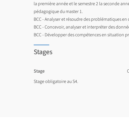
la première année et le semestre 2 la seconde ann
pédagogique du master 1.
BCC - Analyser et résoudre des problématiques en c
BCC - Concevoir, analyser et interpréter des donn
BCC - Développer des compétences en situation profe
Stages
Stage
O
Stage obligatoire au S4.