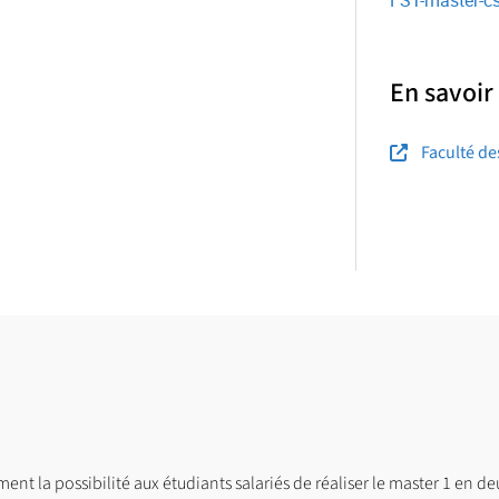
FST-master-c
En savoir
Faculté de
ment la possibilité aux étudiants salariés de réaliser le master 1 en de