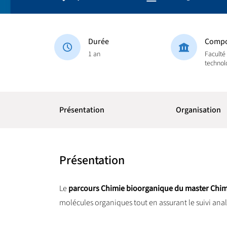
Durée
Compo
1 an
Faculté
technol
Présentation
Organisation
Présentation
Le
parcours Chimie bioorganique du master Chimi
molécules organiques tout en assurant le suivi anal