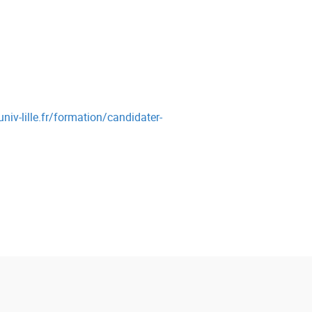
niv-lille.fr/formation/candidater-