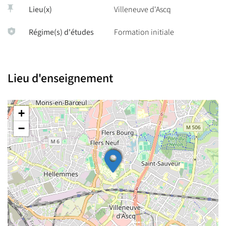
Lieu(x)
Villeneuve d'Ascq
exigeante leur permettant de se spécialiser dans un domaine de
recherche et de préparer leur projet professionnel.
Régime(s) d'études
Formation initiale
Lieu d'enseignement
+
−