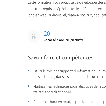
Cette formation vous propose de développer des savo
et aux entreprises. Spécialiste de différentes tec
papier, web, audiovisuel, réseaux sociaux, applica
20
Capacité d'accueil (en chiffre)
Savoir-faire et compétences
Situer le rôle des supports d'information (journ
newsletter. . . ) dans les politiques de commun
Maîtriser les techniques journalistiques de la c
traitement rédactionnel.
Piloter, de bout en bout, la production d'une p