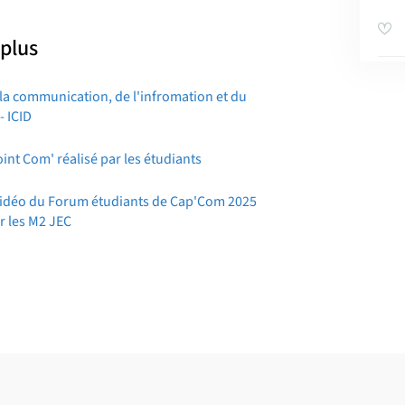
 plus
e la communication, de l'infromation et du
 ICID
int Com' réalisé par les étudiants
vidéo du Forum étudiants de Cap'Com 2025
ar les M2 JEC