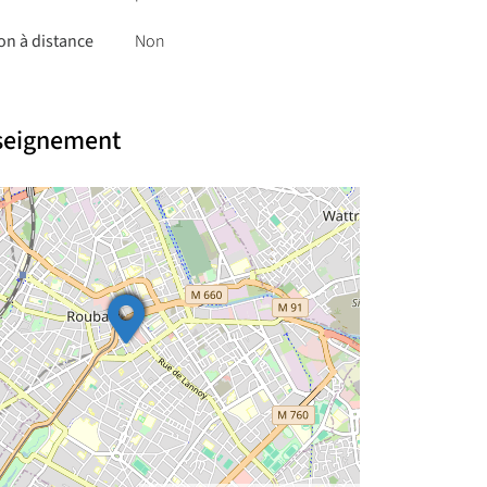
on à distance
Non
nseignement