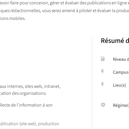
ir-faire pour concevoir, gérer et évaluer des publications en ligne et 
hniques rédactionnelles, vous serez amené à piloter et évaluer la pro
tions mobiles.
Résumé d
Niveau 
Campus
Lieu(x)
aux internes, sites web, intranet,
ication des organisations.
ollecte de l'information à son
Régime(
ublication (site web, production