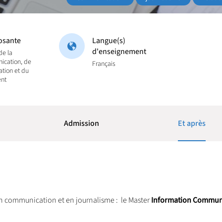
sante
Langue(s)
d'enseignement
 de la
ication, de
Français
ation et du
nt
Admission
Et après
 communication et en journalisme : le Master
Information Commun