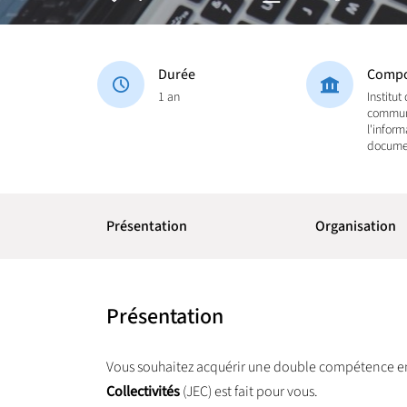
Durée
Compo
1 an
Institut
commun
l'inform
docume
Présentation
Organisation
Présentation
Vous souhaitez acquérir une double compétence en
Collectivités
(JEC) est fait pour vous.