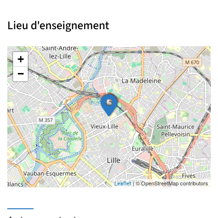
Lieu d'enseignement
+
−
| © OpenStreetMap contributors
Leaflet