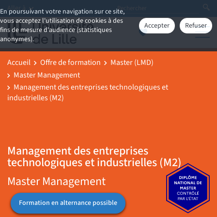
Aller à
En poursuivant votre navigation sur ce site,
vous acceptez l'utilisation de cookies à des
Accepter
Refuser
fins de mesure d'audience (statistiques
anonymes).
Accueil
Offre de formation
Master (LMD)
Master Management
Management des entreprises technologiques et
industrielles (M2)
Management des entreprises
technologiques et industrielles (M2)
Master Management
Formation en alternance possible