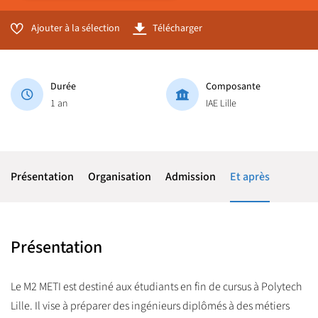
Ajouter à la sélection
Télécharger
Durée
Composante
1 an
IAE Lille
Présentation
Organisation
Admission
Et après
Présentation
Le M2 METI est destiné aux étudiants en fin de cursus à Polytech
Lille. Il vise à préparer des ingénieurs diplômés à des métiers