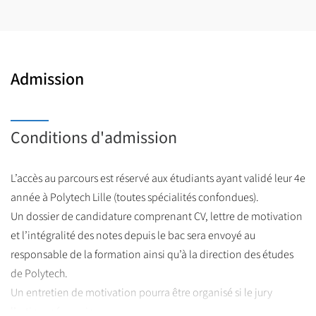
Admission
Conditions d'admission
L’accès au parcours est réservé aux étudiants ayant validé leur 4e
année à Polytech Lille (toutes spécialités confondues).
Un dossier de candidature comprenant CV, lettre de motivation
et l’intégralité des notes depuis le bac sera envoyé au
responsable de la formation ainsi qu’à la direction des études
de Polytech.
Un entretien de motivation pourra être organisé si le jury
l’estime nécessaire.