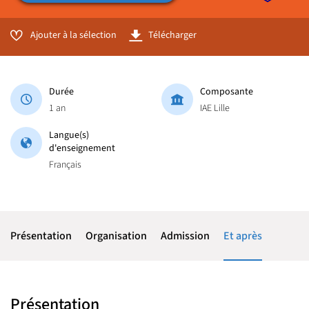
Ajouter à la sélection
Télécharger
Durée
Composante
1 an
IAE Lille
Langue(s)
d'enseignement
Français
Présentation
Organisation
Admission
Et après
Présentation