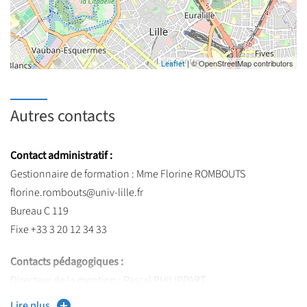
| © OpenStreetMap contributors
Leaflet
Autres contacts
Contact administratif :
Gestionnaire de formation : Mme Florine ROMBOUTS
florine.rombouts@univ-lille.fr
Bureau C 119
Fixe +33 3 20 12 34 33
Contacts pédagogiques :
Directeur de la mention : Pascal PHILIPPART
Responsables de formation : M. Pascal PHILIPPART, directeur et
Lire plus