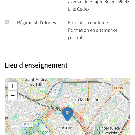
avenue du Peuple Belge, 59043
entreprises.
Lille Cedex
Régime(s) d'études
Formation continue
Formation en alternance
possible
Lieu d'enseignement
+
−