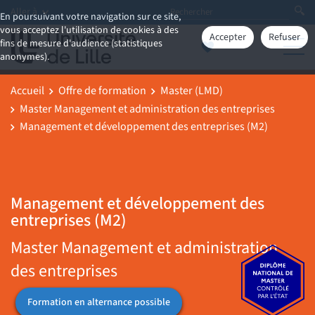
Aller à
En poursuivant votre navigation sur ce site,
vous acceptez l'utilisation de cookies à des
Accepter
Refuser
fins de mesure d'audience (statistiques
anonymes).
Accueil
Offre de formation
Master (LMD)
Master Management et administration des entreprises
Management et développement des entreprises (M2)
Management et développement des
entreprises (M2)
Master Management et administration
des entreprises
Formation en alternance possible