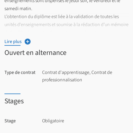
enseignements sont dispensés le jeudi soir, le vendredi et le
samedi matin.
L’obtention du diplôme est liée à la validation de toutes les
unités d'enseignements et soumise à la rédaction d’un mémoire
de fin d’études, ainsi qu’à sa soutenance devant un jury.
Lire plus
Ouvert en alternance
Type de contrat
Contrat d'apprentissage, Contrat de
professionnalisation
Stages
Stage
Obligatoire