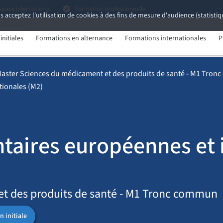
space international
Formation professionnelle
s acceptez l'utilisation de cookies à des fins de mesure d'audience (statist
nitiales
Formations en alternance
Formations internationales
P
aster Sciences du médicament et des produits de santé - M1 Tro
tionales (M2)
ntaires européennes et 
t des produits de santé - M1 Tronc commun
 initiale