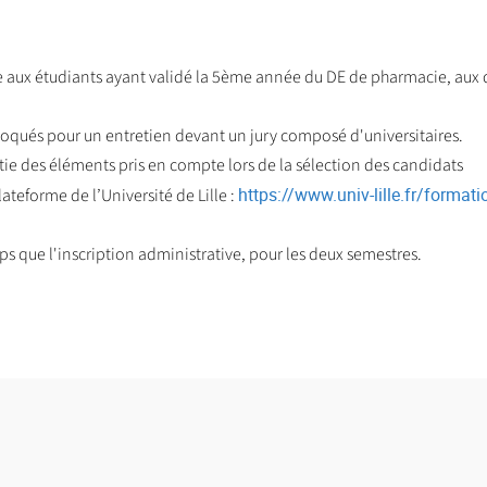
e aux étudiants ayant validé la 5ème année du DE de pharmacie, aux
nvoqués pour un entretien devant un jury composé d'universitaires.
tie des éléments pris en compte lors de la sélection des candidats
https://www.univ-lille.fr/format
lateforme de l’Université de Lille :
 que l'inscription administrative, pour les deux semestres.