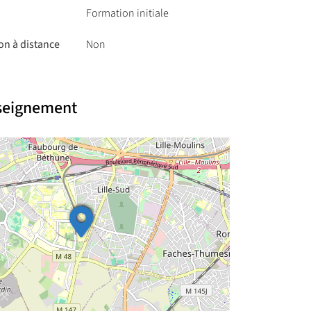
Formation initiale
on à distance
Non
nseignement