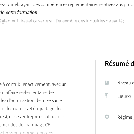
ssionnels ayant des compétences réglementaires relatives aux produ
de cette formation :
 réglementaires et ouverte sur l'ensemble des industries de santé;
e.
r/formation-initiale
Résumé d
Niveau 
pte à contribuer activement, avec un
nt affaire réglementaire des
Lieu(x)
s d’autorisation de mise sur le
on des notices et étiquetage des
es), et des entreprises fabricant et
Régime(
s demandes de marquage CE).
nctions autonomes dans les