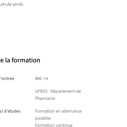
its de santé.
e la formation
d'entrée
BAC +4
UFR3S - Département de
Pharmacie
s) d'études
Formation en alternance
possible
Formation continue