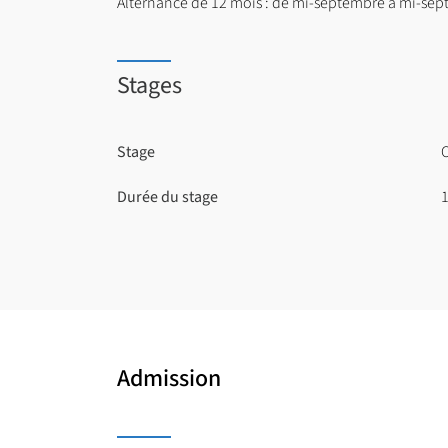
Alternance de 12 mois : de mi-septembre à mi-se
Stages
Stage
O
Durée du stage
Admission