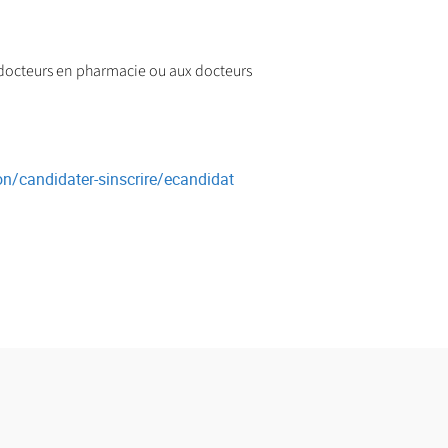
 docteurs en pharmacie ou aux docteurs
ion/candidater-sinscrire/ecandidat