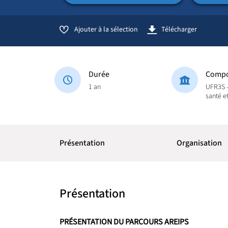
Ajouter à la sélection
Télécharger
Durée
Compo
1 an
UFR3S -
santé e
Présentation
Organisation
Présentation
PRÉSENTATION DU PARCOURS AREIPS