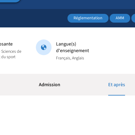
Réglementation
AMM
sante
Langue(s)
d'enseignement
 Sciences de
t du sport
Français, Anglais
Admission
Et après