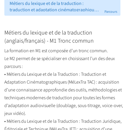
Métiers du lexique et de la traduction :
traduction et adaptation cinématographiques
Parcours
(TAC) (M2)
Métiers du lexique et de la traduction
(anglais/français) - M1 Tronc commun
La formation en M1 est composée d’un tronc commun.
Le M2 permet de se spécialiser en choisissant l’un des deux
parcours :
• Métiers du Lexique et de la Traduction : Traduction et
Adaptation Cinématographiques (MéLexTra TAC) : acquisition
d’une connaissance approfondie des outils, méthodologies et
techniques modernes de traduction pour toutes les formes
d’adaptation audiovisuelle (doublage, sous-titrage, voice-over,
jeux vidéo).
• Métiers du Lexique et de la Traduction : Traduction Juridique,
Éditoriale et Technique (MéLexTra JET) : acquisition d’une