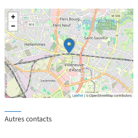
+
−
| © OpenStreetMap contributors
Leaflet
Autres contacts