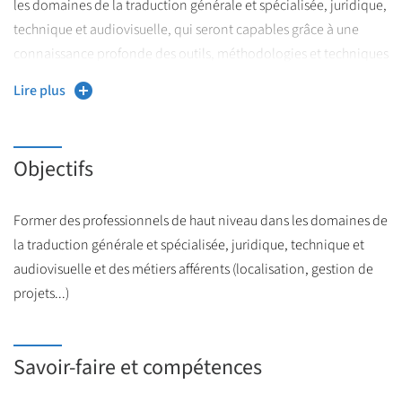
les domaines de la traduction générale et spécialisée, juridique,
technique et audiovisuelle, qui seront capables grâce à une
connaissance profonde des outils, méthodologies et techniques
de traduction, d’assurer leurs missions de traduction en exercice
Lire plus
libéral ou au sein des entreprises et administrations.
Objectifs
Former des professionnels de haut niveau dans les domaines de
la traduction générale et spécialisée, juridique, technique et
audiovisuelle et des métiers afférents (localisation, gestion de
projets...)
Savoir-faire et compétences