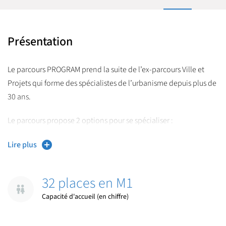
Présentation
Le parcours PROGRAM prend la suite de l’ex-parcours Ville et
Projets qui forme des spécialistes de l’urbanisme depuis plus de
30 ans.
Le parcours propose 2 options pour se spécialiser :
L’option
Stratégie Programmation et Projet Urbain (S2PU)
Lire plus
L’option
Mobilités Durables (MoD)
32 places en M1
Capacité d'accueil (en chiffre)