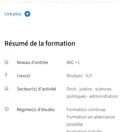
Une ouverture au monde du travail (projet personnel et
professionnel (P.P.P) ; stages)
Lire plus
Résumé de la formation
Niveau d'entrée
BAC +1
Lieu(x)
Roubaix - IUT
Secteur(s) d'activité
Droit - justice - sciences
politiques - administration
Régime(s) d'études
Formation continue
Formation en alternance
possible
Formation initiale