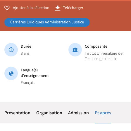
Ajouter à la sélection
Télécharger
Carrières juridiques Administration Justice
Durée
Composante
3 ans
Institut Universitaire de
Technologie de Lille
Langue(s)
d'enseignement
Français
Présentation
Organisation
Admission
Et après