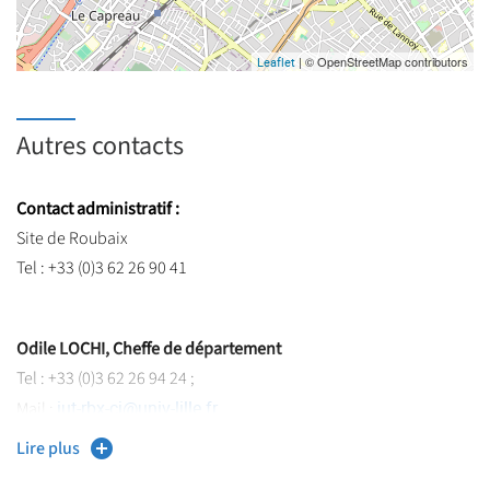
| © OpenStreetMap contributors
Leaflet
Autres contacts
Contact administratif :
Site de Roubaix
Tel : +33 (0)3 62 26 90 41
Odile LOCHI, Cheffe de département
Tel : +33 (0)3 62 26 94 24 ;
iut-rbx-cj
@
univ-lille.fr
Mail :
Lire plus