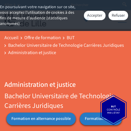
Aller à
En poursuivant votre navigation sur ce site,
vous acceptez l'utilisation de cookies à des
Accepter
Refuser
fins de mesure d'audience (statistiques
anonymes).
Accueil
Offre de formation
BUT
Bachelor Universitaire de Technologie Carrières Juridiques
Administration et justice
Administration et justice
Bachelor Universitaire de Technologie
Carrières Juridiques
Formation en alternance possible
Formation initiale