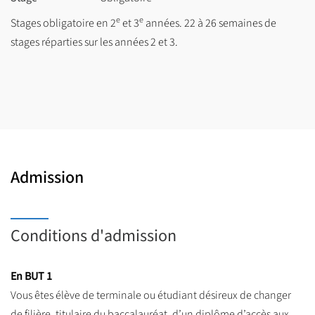
e
e
Stages obligatoire en 2
et 3
années. 22 à 26 semaines de
stages réparties sur les années 2 et 3.
Admission
Conditions d'admission
En BUT 1
Vous êtes élève de terminale ou étudiant désireux de changer
de filière, titulaire du baccalauréat, d’un diplôme d’accès aux