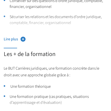
Conseiller sur des questions d'ordre juridique, comptable,
financier, organisationnel
Sécuriser les relations et les documents d’ordre juridique,
comptable, financier, organisationnel
Rédiger des actes et documents d'ordre juridique,
comptable, financier, organisationnel
Lire plus
Les + de la formation
Le BUT Carrières juridiques, une formation concrète dans le
droit avec une approche globale grâce à :
Une formation théorique
Une formation pratique (cas pratiques, situations
d’apprentissage et d’évaluation)