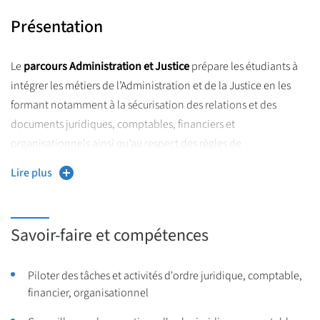
Présentation
Le
parcours Administration et Justice
prépare les étudiants à
intégrer les métiers de l’Administration et de la Justice en les
formant notamment à la sécurisation des relations et des
documents juridiques, comptables, financiers et
organisationnels ainsi qu’au respect des règles de
confidentialité. Il prépare à l’entrée dans la fonction publique
Lire plus
d’État et territoriale.
Savoir-faire et compétences
Piloter des tâches et activités d'ordre juridique, comptable,
financier, organisationnel