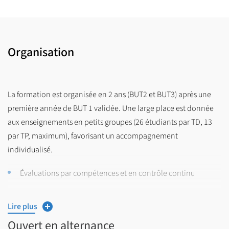
Organisation
La formation est organisée en 2 ans (BUT2 et BUT3) après une
première année de BUT 1 validée. Une large place est donnée
aux enseignements en petits groupes (26 étudiants par TD, 13
par TP, maximum), favorisant un accompagnement
individualisé.
Évaluations par compétences et en contrôle continu
Sur les 2 années de formation, le rythme d’alternance est « 2
Lire plus
semaines en entreprise/ 2 semaines à l’IUT » jusqu’au
printemps, le reste de l’année est réalisé en entreprise.
Ouvert en alternance