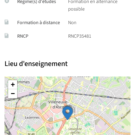
Régime(s) d'études
Formation en alternance
possible
Formation à distance
Non
RNCP
RNCP35481
Lieu d'enseignement
+
−