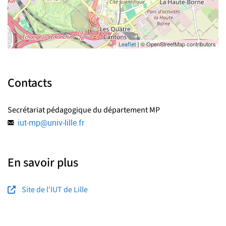
| © OpenStreetMap contributors
Leaflet
Contacts
Secrétariat pédagogique du département MP
iut-mp
@
univ-lille.fr
En savoir plus
Site de l'IUT de Lille