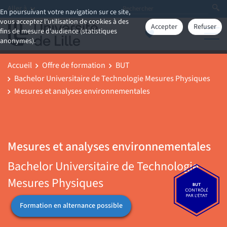
Aller à
En poursuivant votre navigation sur ce site,
vous acceptez l'utilisation de cookies à des
Accepter
Refuser
fins de mesure d'audience (statistiques
anonymes).
Accueil
Offre de formation
BUT
Bachelor Universitaire de Technologie Mesures Physiques
Mesures et analyses environnementales
Mesures et analyses environnementales
Bachelor Universitaire de Technologie
Mesures Physiques
Formation en alternance possible