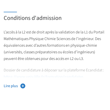
Conditions d'admission
L’accès à la L2 est de droit après la validation de la L1 du Portail
Mathématiques Physique Chimie Sciences de l’ingénieur. Des
équivalences avec d’autres formations en physique-chimie
(universités, classes préparatoires ou écoles d’ingénieurs)
peuvent être obtenues pour des accès en L2 ou L3.
Dossier de candidature à déposer sur la plateforme Ecandidat :
https://www.univ-lille.fr/formation/candidater-
sinscrire/ecandidat
Lire plus