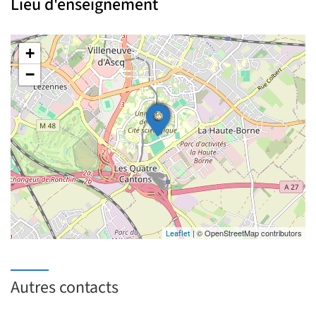
Lieu d'enseignement
+
−
| © OpenStreetMap contributors
Leaflet
Autres contacts