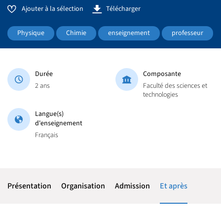
Ajouter à la sélection
Télécharger
Physique
Chimie
enseignement
professeur
Durée
Composante
2 ans
Faculté des sciences et
technologies
Langue(s)
d'enseignement
Français
Présentation
Organisation
Admission
Et après