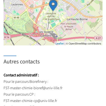
| © OpenStreetMap contributors
Leaflet
Autres contacts
Contact administratif :
Pour le parcours Biorefinery :
FST-master-chimie-bioref@univ-lille.fr
Pour le parcours CP :
FST-master-chimie-cp@univ-lille.fr