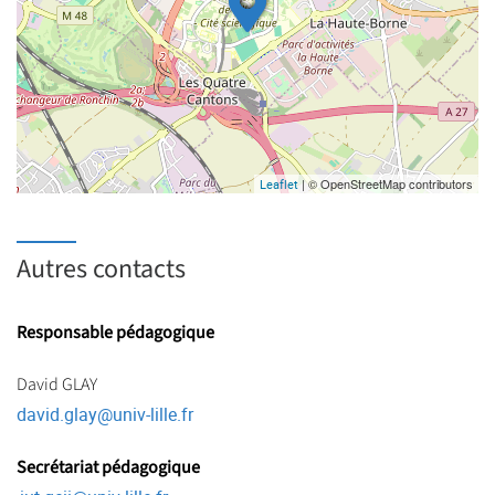
| © OpenStreetMap contributors
Leaflet
Autres contacts
Responsable pédagogique
David GLAY
david.glay
@
univ-lille.fr
Secrétariat pédagogique