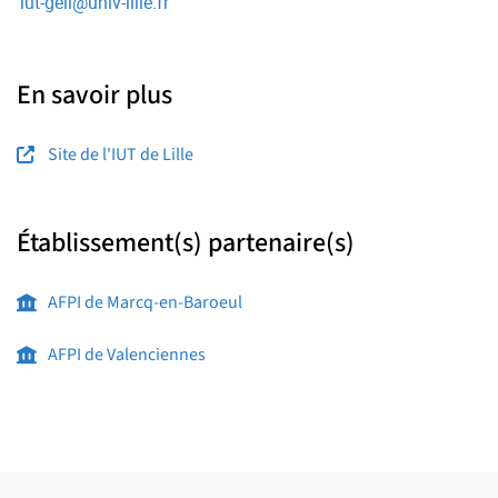
iut-geii
@
univ-lille.fr
En savoir plus
Site de l'IUT de Lille
Établissement(s) partenaire(s)
AFPI de Marcq-en-Baroeul
AFPI de Valenciennes