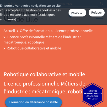
Aller à
En poursuivant votre navigation sur ce site,
vous acceptez l'utilisation de cookies à des
Accepter
Refuser
fins de mesure d'audience (statistiques
anonymes).
Accueil
Offre de formation
Licence professionnelle
Licence professionnelle Métiers de l'industrie :
mécatronique, robotique
Robotique collaborative et mobile
Robotique collaborative et mobile
Licence professionnelle Métiers de
l'industrie : mécatronique, robotique
Formation en alternance possible