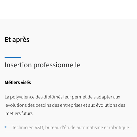
Pour les professionnels en activité : possibilité de validation
des acquis de l’expérience (VAE) et possibilité de formation
continue.
Et après
Insertion professionnelle
Métiers visés
La polyvalence des diplômés leur permet de s’adapter aux
évolutions des besoins des entreprises et aux évolutions des
métiers futurs :
Technicien R&D, bureau d’étude automatisme et robotique