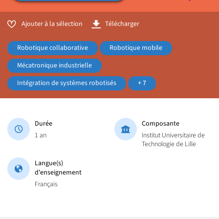
Ajouter à la sélection
Télécharger
Robotique collaborative
Robotique mobile
Mécatronique industrielle
Intégration de systèmes robotisés
+ 7
Durée
Composante
1 an
Institut Universitaire de
Technologie de Lille
Langue(s)
d'enseignement
Français