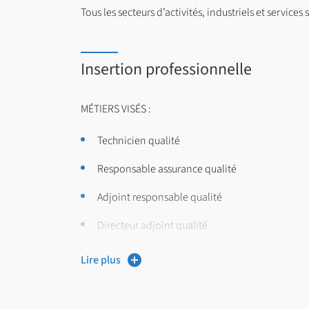
Tous les secteurs d’activités, industriels et services
Insertion professionnelle
MÉTIERS VISÉS :
Technicien qualité
Responsable assurance qualité
Adjoint responsable qualité
Directeur adjoint qualité
Formateur qualité
Lire plus
Contrôleur qualité