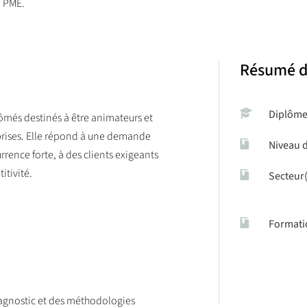
n PME.
Résumé d
Diplôm
lômés destinés à être animateurs et
eprises. Elle répond à une demande
Niveau 
rence forte, à des clients exigeants
itivité.
Secteur(
Formati
iagnostic et des méthodologies