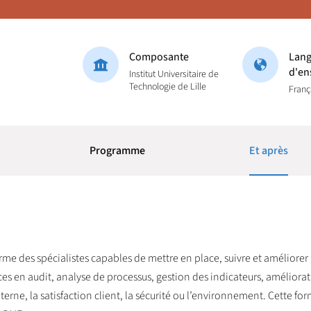
Composante
Lang
d'en
Institut Universitaire de
Technologie de Lille
Franç
Programme
Et après
rme des spécialistes capables de mettre en place, suivre et améliore
s en audit, analyse de processus, gestion des indicateurs, améliora
erne, la satisfaction client, la sécurité ou l’environnement. Cette for