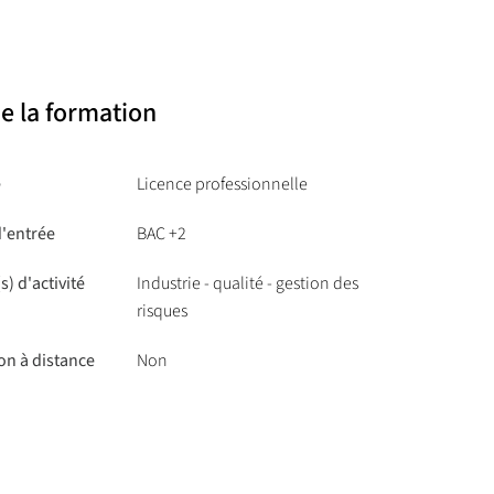
e la formation
e
Licence professionnelle
d'entrée
BAC +2
s) d'activité
Industrie - qualité - gestion des
risques
on à distance
Non