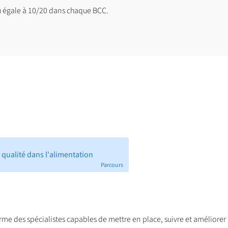
 égale à 10/20 dans chaque BCC.
 qualité dans l'alimentation
Parcours
rme des spécialistes capables de mettre en place, suivre et améliore