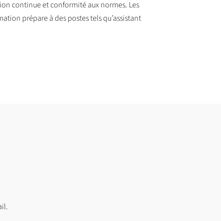
tion continue et conformité aux normes. Les
mation prépare à des postes tels qu’assistant
il.