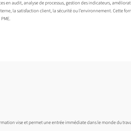
s en audit, analyse de processus, gestion des indicateurs, améliora
erne, la satisfaction client, la sécurité ou l’environnement. Cette for
n PME.
ormation vise et permet une entrée immédiate dans le monde du trava