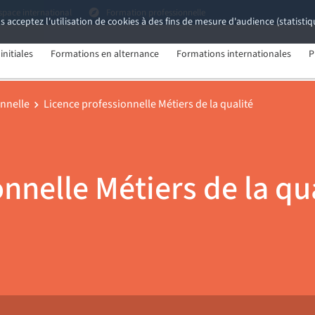
space international
Formation professionnelle
s acceptez l'utilisation de cookies à des fins de mesure d'audience (statist
nitiales
Formations en alternance
Formations internationales
P
onnelle
Licence professionnelle Métiers de la qualité
nnelle Métiers de la qu