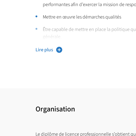
performantes afin d’exercer la mission de respo
Mettre en œuvre les démarches qualités
Être capable de mettre en place la politique qu
générale.
Lire plus
Organisation
Le diplôme de licence professionnelle s’obtient qu