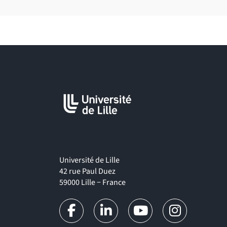
Correspondant qualité interne
Auditeur qualité
Chef de projet qualité
Assistant Ingénieur qualité
Coordinateur qualité
Animateur système qualité
Université de Lille
42 rue Paul Duez
59000 Lille − France