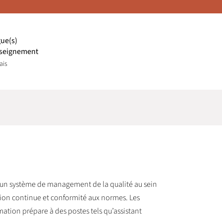
ue(s)
seignement
ais
r un système de management de la qualité au sein
tion continue et conformité aux normes. Les
mation prépare à des postes tels qu’assistant