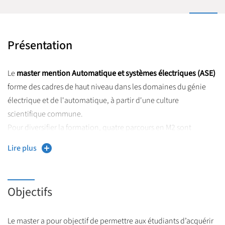
Présentation
Le
master mention Automatique et systèmes électriques (ASE)
forme des cadres de haut niveau dans les domaines du génie
électrique et de l'automatique, à partir d'une culture
scientifique commune.
Pour diversifier la formation, quatre parcours en M2 sont
proposés dans les domaines suivants :
Lire plus
Réseaux électriques,
Réseaux de terrain,
Objectifs
Nouveaux systèmes électriques et/ou automatisés.
Le master a pour objectif de permettre aux étudiants d’acquérir