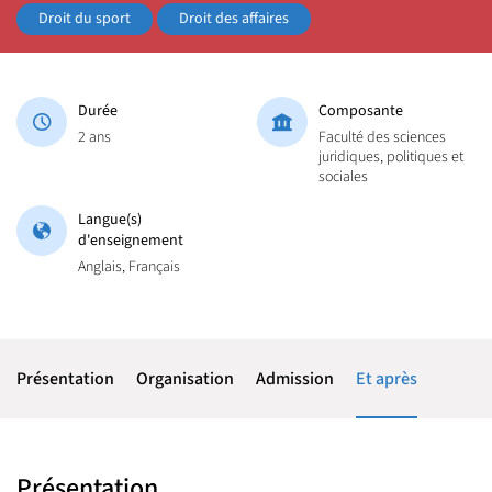
Droit du sport
Droit des affaires
Durée
Composante
2 ans
Faculté des sciences
juridiques, politiques et
sociales
Langue(s)
d'enseignement
Anglais, Français
Présentation
Organisation
Admission
Et après
Présentation