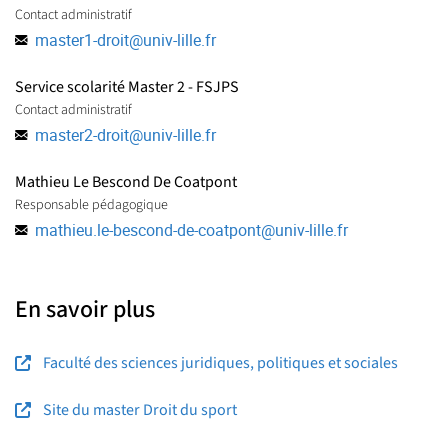
Contact administratif
master1-droit
@
univ-lille.fr
Service scolarité Master 2 - FSJPS
Contact administratif
master2-droit
@
univ-lille.fr
Mathieu Le Bescond De Coatpont
Responsable pédagogique
mathieu.le-bescond-de-coatpont
@
univ-lille.fr
En savoir plus
Faculté des sciences juridiques, politiques et sociales
Site du master Droit du sport