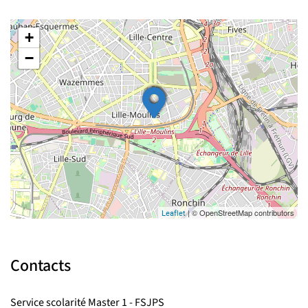
+
−
| © OpenStreetMap contributors
Leaflet
Contacts
Service scolarité Master 1 - FSJPS