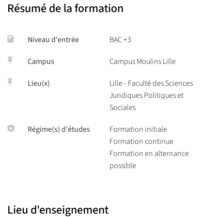
Résumé de la formation
et du sport)
Niveau d'entrée
BAC +3
Campus
Campus Moulins Lille
Lieu(x)
Lille - Faculté des Sciences
Juridiques Politiques et
Sociales
Régime(s) d'études
Formation initiale
Formation continue
Formation en alternance
possible
Lieu d'enseignement