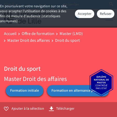
Aller à
En poursuivant votre navigation sur ce site,
vous acceptez l'utilisation de cookies à des
Accepter
Refuser
fins de mesure d'audience (statistiques
anonymes).
Accueil
Offre de formation
Master (LMD)
Master Droit des affaires
Droit du sport
Droit du sport
Master Droit des affaires
Formation initiale
Formation en alternance possible
Ajouter à la sélection
Télécharger