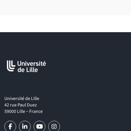
Métiers et des Emplois (ROME)
permettent de mieux
connaître les métiers et les compétences qui y sont associées.
Université de Lille
42 rue Paul Duez
59000 Lille − France