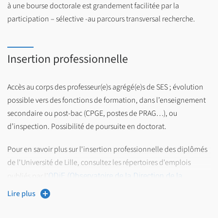
à une bourse doctorale est grandement facilitée par la
participation – sélective -au parcours transversal recherche.
Insertion professionnelle
Accès au corps des professeur(e)s agrégé(e)s de SES ; évolution
possible vers des fonctions de formation, dans l’enseignement
secondaire ou post-bac (CPGE, postes de PRAG…), ou
d’inspection. Possibilité de poursuite en doctorat.
Pour en savoir plus sur l'insertion professionnelle des diplômés
de l'Université de Lille, consultez les répertoires d'emplois
ODiF (Observatoire de la Direction de la
publiés par l’
Formation)
Lire plus
Répertoire Opérationnel des
Les fiches emploi/métier du