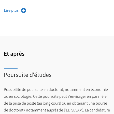
Les capacités d’accueil étant limitées, l’admission se fait par
Lire plus
sélection sur examen de dossier de candidature (disponible
sur le site de Sciences Po Lille).
Et après
Poursuite d'études
Possibilité de poursuite en doctorat, notamment en économie
ou en sociologie. Cette poursuite peut s’envisager en parallèle
de la prise de poste (au long cours) ou en obtenant une bourse
de doctorat ( notamment auprès de l’ED SESAM). La candidature