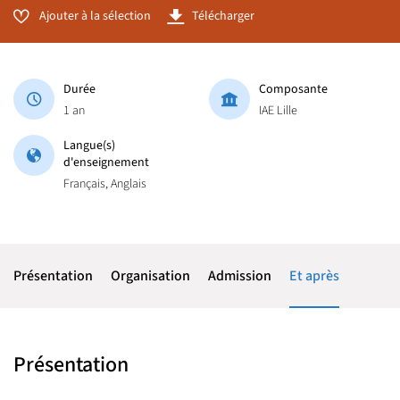
Ajouter à la sélection
Télécharger
Durée
Composante
1 an
IAE Lille
Langue(s)
d'enseignement
Français, Anglais
Présentation
Organisation
Admission
Et après
Présentation