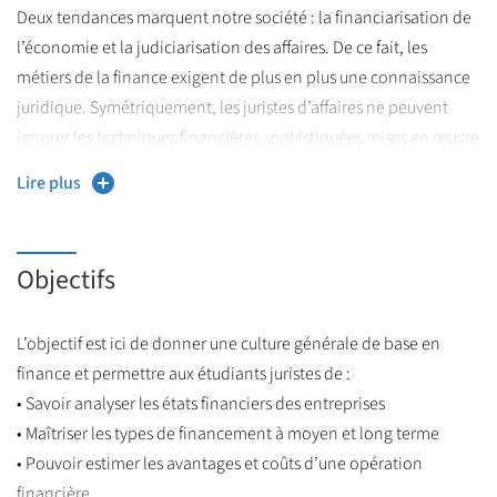
Deux tendances marquent notre société : la financiarisation de
l’économie et la judiciarisation des affaires. De ce fait, les
métiers de la finance exigent de plus en plus une connaissance
juridique. Symétriquement, les juristes d’affaires ne peuvent
ignorer les techniques financières sophistiquées mises en œuvre
par les entreprises et sur les marchés. Le Master Finance et Droit
Lire plus
vis à répondre à ces besoins nouveaux.
Objectifs
L’objectif est ici de donner une culture générale de base en
finance et permettre aux étudiants juristes de :
• Savoir analyser les états financiers des entreprises
• Maîtriser les types de financement à moyen et long terme
• Pouvoir estimer les avantages et coûts d’une opération
financière