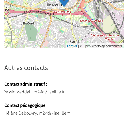
| © OpenStreetMap contributors
Leaflet
Autres contacts
Contact administratif :
Yassin Meddah, m2-fd@iaelille.fr
Contact pédagogique :
Hélène Debouvry, m2-fd@iaelille.fr