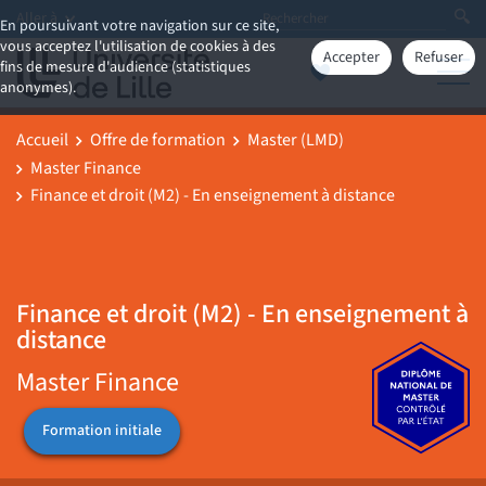
Aller à
En poursuivant votre navigation sur ce site,
vous acceptez l'utilisation de cookies à des
Accepter
Refuser
fins de mesure d'audience (statistiques
anonymes).
Accueil
Offre de formation
Master (LMD)
Master Finance
Finance et droit (M2) - En enseignement à distance
Finance et droit (M2) - En enseignement à
distance
Master Finance
Formation initiale