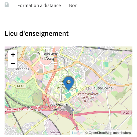
Formation à distance
Non
Lieu d'enseignement
+
−
| © OpenStreetMap contributors
Leaflet