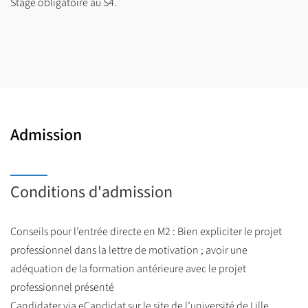
Stage obligatoire au S4.
d’intérêt.
Admission
Conditions d'admission
Conseils pour l’entrée directe en M2 : Bien expliciter le projet
professionnel dans la lettre de motivation ; avoir une
adéquation de la formation antérieure avec le projet
professionnel présenté
Candidater via eCandidat sur le site de l’université de Lille