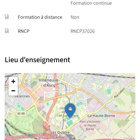
Formation continue
Formation à distance
Non
RNCP
RNCP37026
Lieu d'enseignement
+
−