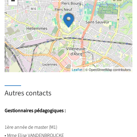
−
| © OpenStreetMap contributors
Leaflet
Autres contacts
Gestionnaires pédagogiques :
1ère année de master (M1)
• Mme Elise VANDENBROUCKE