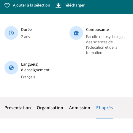
Ajouter à la sélection
Télécharger
Durée
Composante
2 ans
Faculté de psychologie,
des sciences de
l'éducation et de la
formation
Langue(s)
d'enseignement
Français
Présentation
Organisation
Admission
Et après