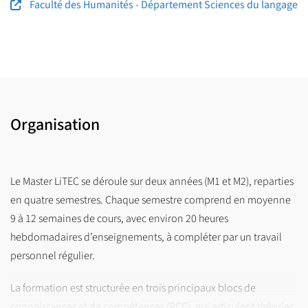
Faculté des Humanités - Département Sciences du langage
Organisation
Le Master LiTEC se déroule sur deux années (M1 et M2), reparties
en quatre semestres. Chaque semestre comprend en moyenne
9 à 12 semaines de cours, avec environ 20 heures
hebdomadaires d’enseignements, à compléter par un travail
personnel régulier.
La formation est structurée en trois principaux blocs de
connaissances et de compétences (BCC), qui articulent théories,