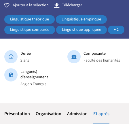
Ajouter à la sélection
Télécharger
Linguistique théorique
Linguistique empirique
Linguistique comparée
Linguistique appliquée
+ 2
Durée
Composante
2 ans
Faculté des humanités
Langue(s)
d'enseignement
Anglais Français
Présentation
Organisation
Admission
Et après