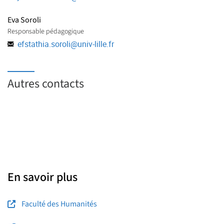
Eva Soroli
Responsable pédagogique
efstathia.soroli
@
univ-lille.fr
Autres contacts
En savoir plus
Faculté des Humanités