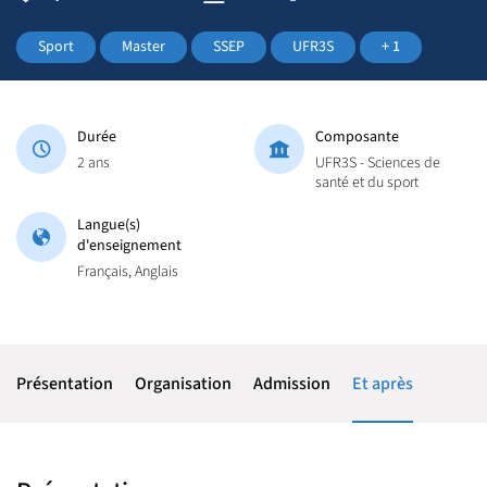
Sport
Master
SSEP
UFR3S
+ 1
Durée
Composante
2 ans
UFR3S - Sciences de
santé et du sport
Langue(s)
d'enseignement
Français, Anglais
Présentation
Organisation
Admission
Et après