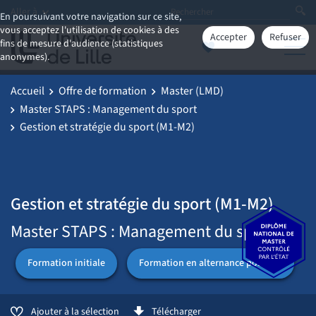
Aller à
En poursuivant votre navigation sur ce site,
vous acceptez l'utilisation de cookies à des
Accepter
Refuser
fins de mesure d'audience (statistiques
anonymes).
Accueil
Offre de formation
Master (LMD)
Master STAPS : Management du sport
Gestion et stratégie du sport (M1-M2)
Gestion et stratégie du sport (M1-M2)
Master STAPS : Management du sport
Formation initiale
Formation en alternance possible
Ajouter à la sélection
Télécharger