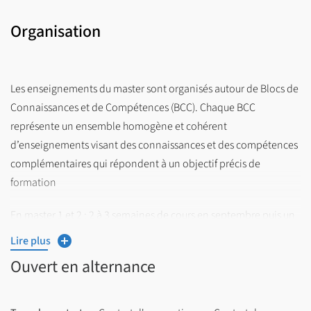
de ses expériences professionnelles vécues.
Organisation
Les enseignements du master sont organisés autour de Blocs de
Connaissances et de Compétences (BCC). Chaque BCC
représente un ensemble homogène et cohérent
d’enseignements visant des connaissances et des compétences
complémentaires qui répondent à un objectif précis de
formation
En master 1 et 2 : 2 à 3 semaines de cours en septembre puis un
rythme alterné 3 semaines en entreprise et 1 semaine en
Lire plus
formation du 1er octobre au 15 juillet.
Ouvert en alternance