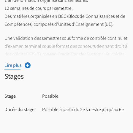
1 an de formation organisé sur 2 semestres.
12 semaines de cours par semestre.
Des matières organisées en BCC (Blocs de Connaissances et de
Compétences) composés d’Unités d'Enseignement (UE).
Une validation des semestres sous forme de contrôle continu et
d'examen terminal sous le format des concours donnant droit à
des crédits ECTS (European Credit Transfer Sys tem) : 60 crédits
pour valider le Master 1.
Lire plus
Stages
Stage
Possible
Durée du stage
Possible à partir du 2e smestre jusqu'au 6e