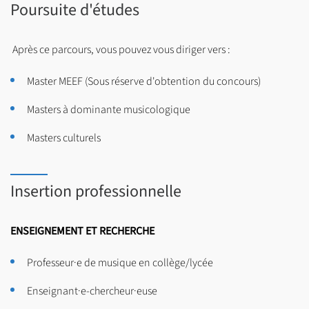
Poursuite d'études
Après ce parcours, vous pouvez vous diriger vers :
Master MEEF (Sous réserve d'obtention du concours)
Masters à dominante musicologique
Masters culturels
Insertion professionnelle
ENSEIGNEMENT ET RECHERCHE
Professeur·e de musique en collège/lycée
Enseignant·e-chercheur·euse