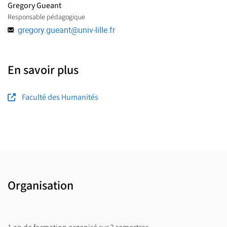
Gregory Gueant
Responsable pédagogique
gregory.gueant
@
univ-lille.fr
En savoir plus
Faculté des Humanités
Organisation